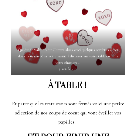
Qui dit St Valentin dit Glitters alors voici quelques confettis à mot
doux pour envoûter votre moitié à disposer sur votre table ou dans
votre chambre ..
5,10€ le kit.
À TABLE !
Et parce que les restaurants sont fermés voici une petite
sélection de nos coups de coeur qui vont éveiller vos
papilles :