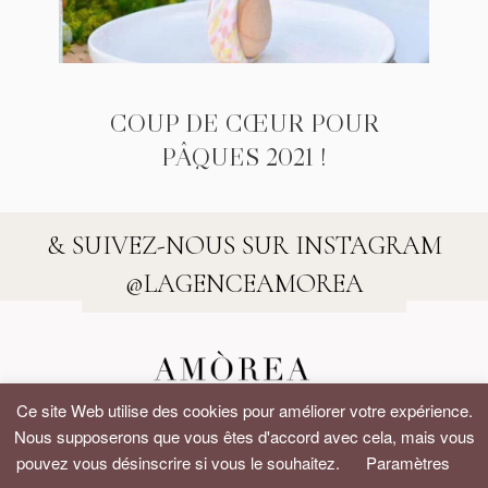
COUP DE CŒUR POUR
PÂQUES 2021 !
& SUIVEZ-NOUS SUR INSTAGRAM
@LAGENCEAMOREA
Ce site Web utilise des cookies pour améliorer votre expérience.
Nous supposerons que vous êtes d'accord avec cela, mais vous
©2020 L'Agence Amòrea - by
Salt & Paper
pouvez vous désinscrire si vous le souhaitez.
Paramètres