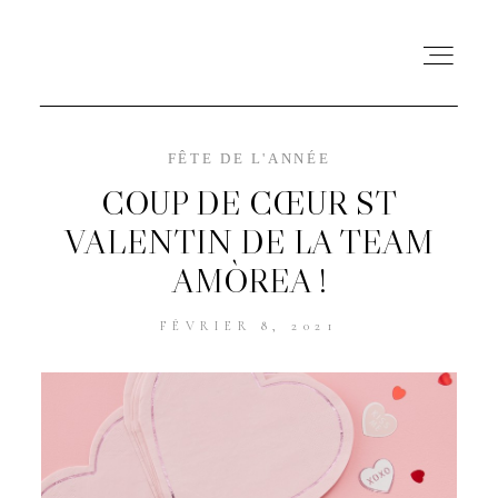
FÊTE DE L'ANNÉE
L’AGENCE
COUP DE CŒUR ST
VALENTIN DE LA TEAM
PRESTATIONS
AMÒREA !
PORTFOLIO
FÉVRIER 8, 2021
CONTACT