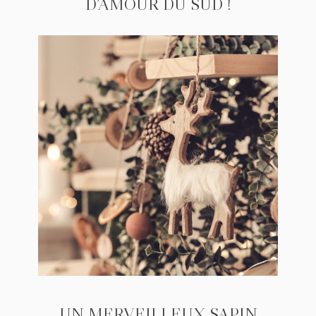
D’AMOUR DU SUD !
UN MERVEILLEUX SAPIN